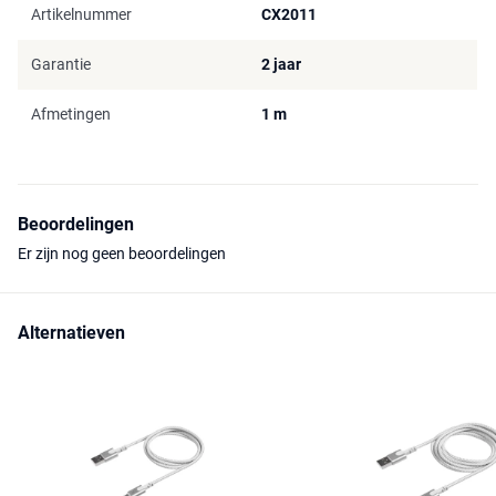
Artikelnummer
CX2011
Garantie
2 jaar
Afmetingen
1 m
Beoordelingen
Er zijn nog geen beoordelingen
Alternatieven