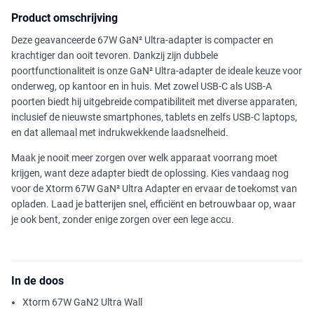
Product omschrijving
Deze geavanceerde 67W GaN² Ultra-adapter is compacter en
krachtiger dan ooit tevoren. Dankzij zijn dubbele
poortfunctionaliteit is onze GaN² Ultra-adapter de ideale keuze voor
onderweg, op kantoor en in huis. Met zowel USB-C als USB-A
poorten biedt hij uitgebreide compatibiliteit met diverse apparaten,
inclusief de nieuwste smartphones, tablets en zelfs USB-C laptops,
en dat allemaal met indrukwekkende laadsnelheid.
Maak je nooit meer zorgen over welk apparaat voorrang moet
krijgen, want deze adapter biedt de oplossing. Kies vandaag nog
voor de Xtorm 67W GaN² Ultra Adapter en ervaar de toekomst van
opladen. Laad je batterijen snel, efficiënt en betrouwbaar op, waar
je ook bent, zonder enige zorgen over een lege accu.
In de doos
Xtorm 67W GaN2 Ultra Wall