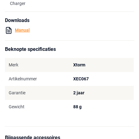
Charger
Downloads
Manual
Beknopte specificaties
Merk
Xtorm
Artikelnummer
XEC067
Garantie
2 jaar
Gewicht
88 g
Bijpassende accessoires