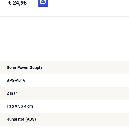
€ 24,95
Solar Power Supply
SPS-A016
2 jaar
13 x 9,5 x 4 cm
Kunststof (ABS)