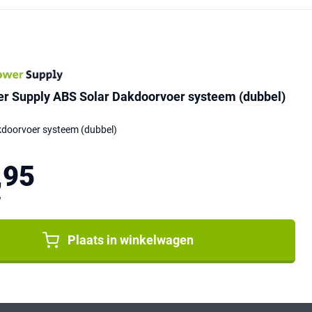
er Supply ABS Solar Dakdoorvoer systeem (dubbel)
kdoorvoer systeem (dubbel)
,95
W
Plaats in winkelwagen