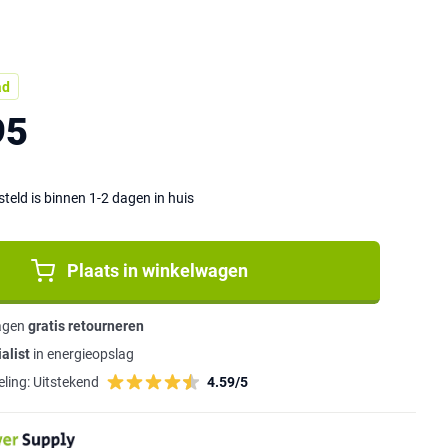
ad
95
eld is binnen 1-2 dagen in huis
Plaats in winkelwagen
agen
gratis retourneren
alist
in energieopslag
ling:
Uitstekend
4.59/5