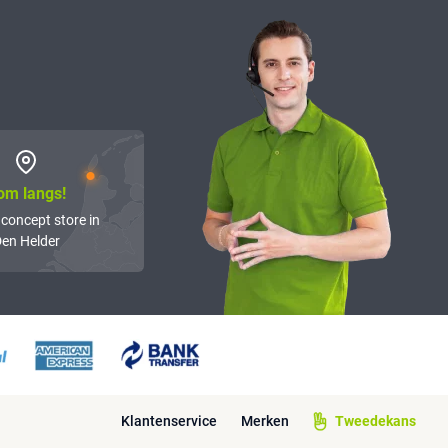
om langs!
 concept store in
en Helder
Klantenservice
Merken
Tweedekans