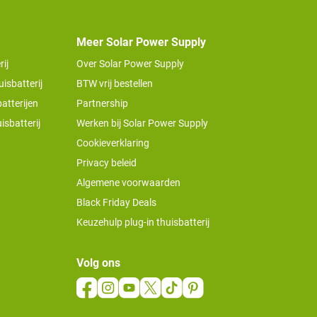
Meer Solar Power Supply
ij
Over Solar Power Supply
isbatterij
BTW vrij bestellen
atterijen
Partnership
isbatterij
Werken bij Solar Power Supply
Cookieverklaring
Privacy beleid
Algemene voorwaarden
Black Friday Deals
Keuzehulp plug-in thuisbatterij
Volg ons