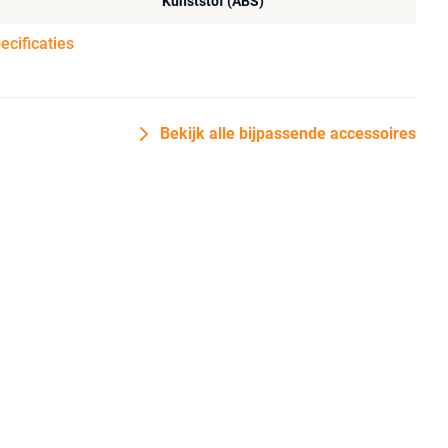
Kunststof (ABS)
pecificaties
Bekijk alle bijpassende accessoires