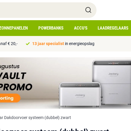
ZONNEPANELEN
POWERBANKS
ACCU'S
LAADREGELAARS
naf € 20,-
13 jaar specialist
in energieopslag
ar Dakdoorvoer systeem (dubbel) zwart