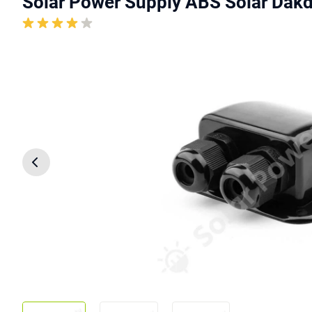
Solar Power Supply ABS Solar Dakd