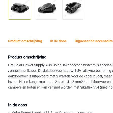
Product omschrijving
In de doos
Bijpassende accessoire
Product omschrijving
Het Solar Power Supply ABS Solar Dakdoorvoer systeem is speciaal 
zonnepaneelkabel. De dakdoorvoer is zowel UV- als weerbestendig e
dakdoorvoer is uitgevoerd met 2 wartels voor de kabel invoer, maar
invoer. Hierin kun je maximaal 2 stuks 4-12 mm2 kabel doorvoeren. 
campers en boten en kan verlijmd worden met Sikaflex 554 (niet in
In de doos
Solar Power Supply ABS Solar Dakdoorvoer systeem