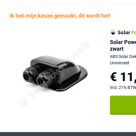
Ik heb mijn keuze gemaakt, dit wordt het!
Solar Pow
zwart
ABS Solar Da
Universeel
€ 11
Incl. 21% BT