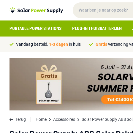
PORTABLE POWER STATIONS
PLUG-IN THUISBATTERIJEN
Vandaag besteld,
1-3 dagen
in huis
Gratis
verzending va
Terug
Home
Accessoires
Solar Power Supply ABS Sol