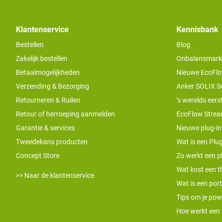
Klantenservice
Kennisbank
Bestellen
Blog
Zakelijk bestellen
Onbalansmarkt e
Betaalmogelijkheden
Nieuwe EcoFlo
Verzending & Bezorging
Anker SOLIX S
Retourneren & Ruilen
’s werelds eers
Retour of herroeping aanmelden
EcoFlow Stream
Garantie & services
Nieuwe plug-in
Tweedekans producten
Wat is een Plug
Concept Store
Zo werkt een pl
Wat kost een th
>> Naar de klantenservice
Wat is een por
Tips om je pow
Hoe werkt een