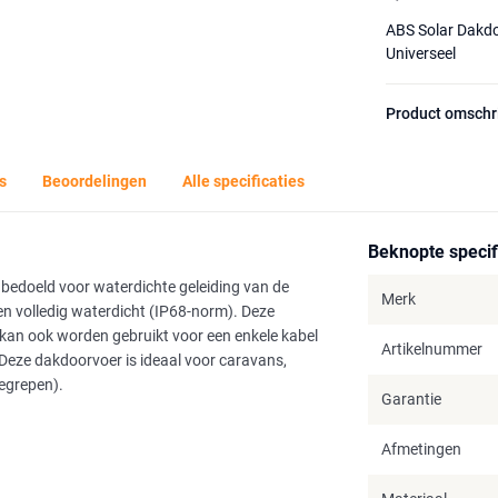
ABS Solar Dakdo
Universeel
Product omschr
s
Beoordelingen
Alle specificaties
Beknopte specif
bedoeld voor waterdichte geleiding van de
Merk
n volledig waterdicht (IP68-norm). Deze
 kan ook worden gebruikt voor een enkele kabel
Artikelnummer
Deze dakdoorvoer is ideaal voor caravans,
begrepen).
Garantie
Afmetingen