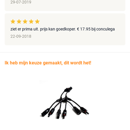
29-07-2019
ziet er prima uit. prijs kan goedkoper. € 17.95 bij conculega
22-09-2018
Ik heb mijn keuze gemaakt, dit wordt het!