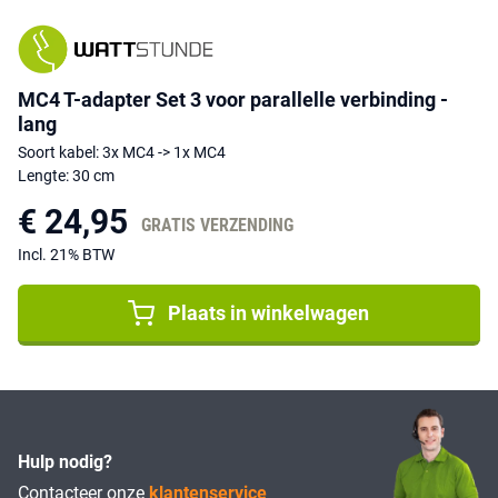
MC4 T-adapter Set 3 voor parallelle verbinding -
lang
Soort kabel: 3x MC4 -> 1x MC4
Lengte: 30 cm
€ 24,95
GRATIS VERZENDING
Incl. 21% BTW
Plaats in winkelwagen
Hulp nodig?
Contacteer onze
klantenservice