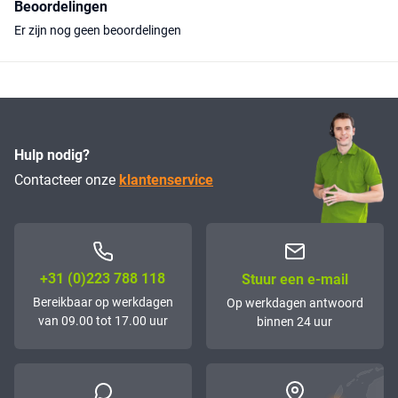
Beoordelingen
Er zijn nog geen beoordelingen
Hulp nodig?
Contacteer onze
klantenservice
+31 (0)223 788 118
Stuur een e-mail
Bereikbaar op werkdagen
Op werkdagen antwoord
van 09.00 tot 17.00 uur
binnen 24 uur