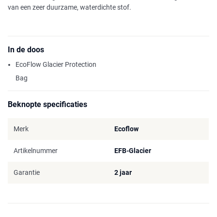
van een zeer duurzame, waterdichte stof.
In de doos
EcoFlow Glacier Protection
Bag
Beknopte specificaties
Merk
Ecoflow
Artikelnummer
EFB-Glacier
Garantie
2 jaar