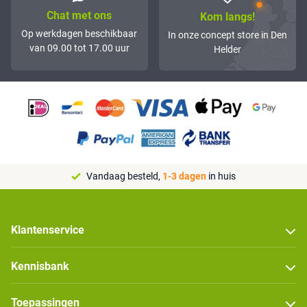
Chat met ons
Kom langs!
Op werkdagen beschikbaar
In onze concept store in Den
van 09.00 tot 17.00 uur
Helder
Vandaag besteld,
1-3 dagen
in huis
Klantenservice
Kennisbank
Toepassingen